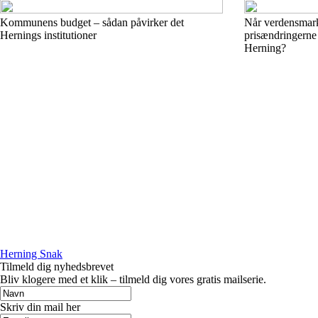
Kommunens budget – sådan påvirker det
Når verdensmark
Hernings institutioner
prisændringerne
Herning?
Herning Snak
Tilmeld dig nyhedsbrevet
Bliv klogere med et klik – tilmeld dig vores gratis mailserie.
Skriv din mail her