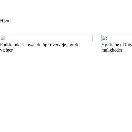
Hjem
Fodskamler – hvad du bør overveje, før du
Højskabe til for
vælger
muligheder