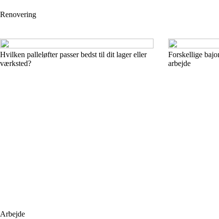
Renovering
Hvilken palleløfter passer bedst til dit lager eller
Forskellige bajon
værksted?
arbejde
Arbejde