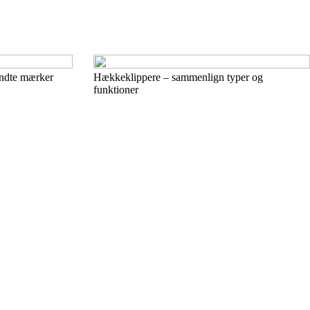
endte mærker
Hækkeklippere – sammenlign typer og
funktioner