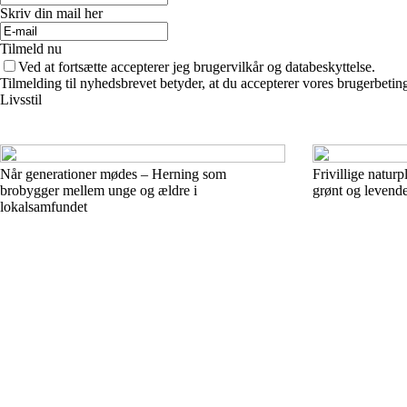
Skriv din mail her
Tilmeld nu
Ved at fortsætte accepterer jeg brugervilkår og databeskyttelse.
Tilmelding til nyhedsbrevet betyder, at du accepterer vores brugerbeti
Livsstil
Når generationer mødes – Herning som
Frivillige natur
brobygger mellem unge og ældre i
grønt og levend
lokalsamfundet