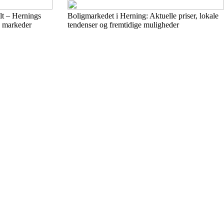
lt – Hernings
Boligmarkedet i Herning: Aktuelle priser, lokale
e markeder
tendenser og fremtidige muligheder