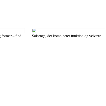
g former – find
Solsenge, der kombinerer funktion og velvære