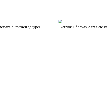
etsave til forskellige typer
Overblik: Håndvaske fra flere k