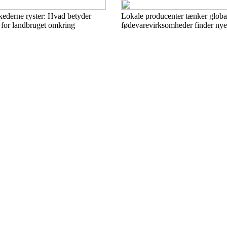
ederne ryster: Hvad betyder
Lokale producenter tænker globa
 for landbruget omkring
fødevarevirksomheder finder ny