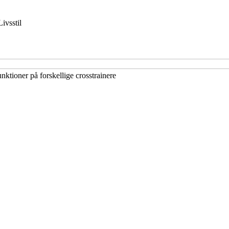
Livsstil
ktioner på forskellige crosstrainere