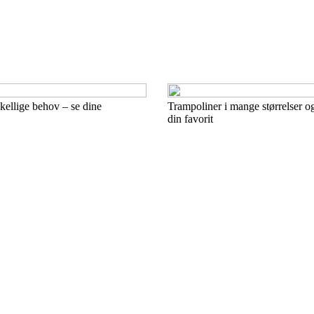
skellige behov – se dine
Trampoliner i mange størrelser o
din favorit