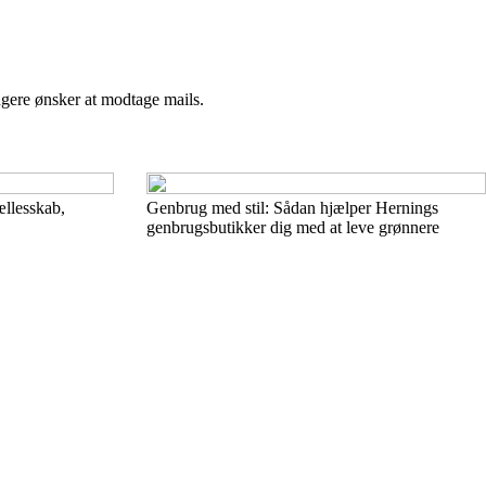
ngere ønsker at modtage mails.
ællesskab,
Genbrug med stil: Sådan hjælper Hernings
genbrugsbutikker dig med at leve grønnere