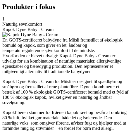
Produkter i fokus
1
Naturlig søvnkomfort
Kapok Dyne Baby - Cream
En GOTS-certificeret babydyne fra Müsli fremstillet af økologisk
bomuld og kapok, som giver en let, åndbar og
temperaturregulerende søvnkomfort til de mindste.
Hvorfor den er blevet udvalgt: Kapok Dyne Baby - Cream er
udvalgt for sin kombination af naturlige materialer, allergivenlige
egenskaber og bæredygtig produktion. Den repræsenterer et
miljøvenligt alternativ til traditionelle babydyner.
Kapok Dyne Baby - Cream fra Müsli er designet til spædbørn og
småbørn og fremstillet af rene plantefibre. Dynen kombinerer et
betræk af 100 % økologisk GOTS-certificeret bomuld med et fyld af
100 % økologisk kapok, hvilket giver en naturlig og åndbar
soveløsning.
Kapokfiberen stammer fra frøene i kapoktræet og består af omkring
80 % luft, hvilket gør materialet både let og isolerende. Den
naturlige voks, som omgiver fibrene, afviser fugt og hjælper med at
forhindre mug og støvmider – en fordel for børn med allergi.