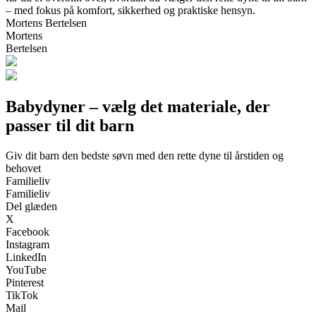
– med fokus på komfort, sikkerhed og praktiske hensyn.
Mortens Bertelsen
Mortens
Bertelsen
Babydyner – vælg det materiale, der
passer til dit barn
Giv dit barn den bedste søvn med den rette dyne til årstiden og
behovet
Familieliv
Familieliv
Del glæden
X
Facebook
Instagram
LinkedIn
YouTube
Pinterest
TikTok
Mail