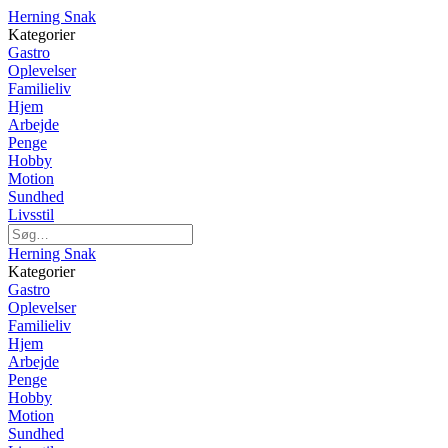
Herning Snak
Kategorier
Gastro
Oplevelser
Familieliv
Hjem
Arbejde
Penge
Hobby
Motion
Sundhed
Livsstil
Herning Snak
Kategorier
Gastro
Oplevelser
Familieliv
Hjem
Arbejde
Penge
Hobby
Motion
Sundhed