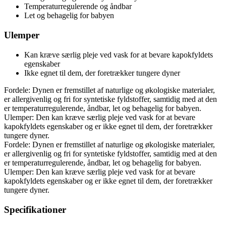
Temperaturregulerende og åndbar
Let og behagelig for babyen
Ulemper
Kan kræve særlig pleje ved vask for at bevare kapokfyldets
egenskaber
Ikke egnet til dem, der foretrækker tungere dyner
Fordele: Dynen er fremstillet af naturlige og økologiske materialer,
er allergivenlig og fri for syntetiske fyldstoffer, samtidig med at den
er temperaturregulerende, åndbar, let og behagelig for babyen.
Ulemper: Den kan kræve særlig pleje ved vask for at bevare
kapokfyldets egenskaber og er ikke egnet til dem, der foretrækker
tungere dyner.
Fordele: Dynen er fremstillet af naturlige og økologiske materialer,
er allergivenlig og fri for syntetiske fyldstoffer, samtidig med at den
er temperaturregulerende, åndbar, let og behagelig for babyen.
Ulemper: Den kan kræve særlig pleje ved vask for at bevare
kapokfyldets egenskaber og er ikke egnet til dem, der foretrækker
tungere dyner.
Specifikationer