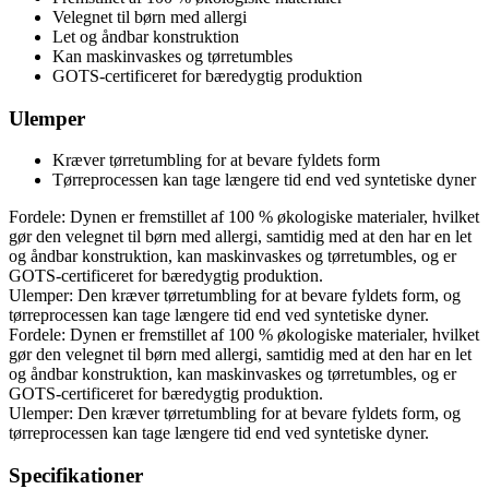
Velegnet til børn med allergi
Let og åndbar konstruktion
Kan maskinvaskes og tørretumbles
GOTS-certificeret for bæredygtig produktion
Ulemper
Kræver tørretumbling for at bevare fyldets form
Tørreprocessen kan tage længere tid end ved syntetiske dyner
Fordele: Dynen er fremstillet af 100 % økologiske materialer, hvilket
gør den velegnet til børn med allergi, samtidig med at den har en let
og åndbar konstruktion, kan maskinvaskes og tørretumbles, og er
GOTS-certificeret for bæredygtig produktion.
Ulemper: Den kræver tørretumbling for at bevare fyldets form, og
tørreprocessen kan tage længere tid end ved syntetiske dyner.
Fordele: Dynen er fremstillet af 100 % økologiske materialer, hvilket
gør den velegnet til børn med allergi, samtidig med at den har en let
og åndbar konstruktion, kan maskinvaskes og tørretumbles, og er
GOTS-certificeret for bæredygtig produktion.
Ulemper: Den kræver tørretumbling for at bevare fyldets form, og
tørreprocessen kan tage længere tid end ved syntetiske dyner.
Specifikationer