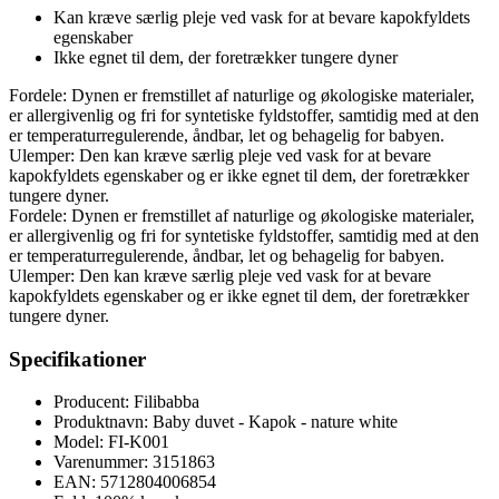
Kan kræve særlig pleje ved vask for at bevare kapokfyldets
egenskaber
Ikke egnet til dem, der foretrækker tungere dyner
Fordele: Dynen er fremstillet af naturlige og økologiske materialer,
er allergivenlig og fri for syntetiske fyldstoffer, samtidig med at den
er temperaturregulerende, åndbar, let og behagelig for babyen.
Ulemper: Den kan kræve særlig pleje ved vask for at bevare
kapokfyldets egenskaber og er ikke egnet til dem, der foretrækker
tungere dyner.
Fordele: Dynen er fremstillet af naturlige og økologiske materialer,
er allergivenlig og fri for syntetiske fyldstoffer, samtidig med at den
er temperaturregulerende, åndbar, let og behagelig for babyen.
Ulemper: Den kan kræve særlig pleje ved vask for at bevare
kapokfyldets egenskaber og er ikke egnet til dem, der foretrækker
tungere dyner.
Specifikationer
Producent: Filibabba
Produktnavn: Baby duvet - Kapok - nature white
Model: FI-K001
Varenummer: 3151863
EAN: 5712804006854