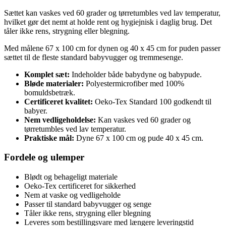
Sættet kan vaskes ved 60 grader og tørretumbles ved lav temperatur,
hvilket gør det nemt at holde rent og hygiejnisk i daglig brug. Det
tåler ikke rens, strygning eller blegning.
Med målene 67 x 100 cm for dynen og 40 x 45 cm for puden passer
sættet til de fleste standard babyvugger og tremmesenge.
Komplet sæt:
Indeholder både babydyne og babypude.
Bløde materialer:
Polyestermicrofiber med 100%
bomuldsbetræk.
Certificeret kvalitet:
Oeko-Tex Standard 100 godkendt til
babyer.
Nem vedligeholdelse:
Kan vaskes ved 60 grader og
tørretumbles ved lav temperatur.
Praktiske mål:
Dyne 67 x 100 cm og pude 40 x 45 cm.
Fordele og ulemper
Blødt og behageligt materiale
Oeko-Tex certificeret for sikkerhed
Nem at vaske og vedligeholde
Passer til standard babyvugger og senge
Tåler ikke rens, strygning eller blegning
Leveres som bestillingsvare med længere leveringstid