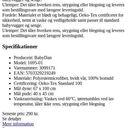
Ulemper: Det tåler hverken rens, strygning eller blegning og leveres
som bestillingsvare med længere leveringstid.
Fordele: Materialet er blødt og behageligt, Oeko-Tex certificeret for
sikkerhed, nemt at vaske og vedligeholde samt passer til standard
babyvugger og senge.
Ulemper: Det tåler hverken rens, strygning eller blegning og leveres
som bestillingsvare med længere leveringstid.
Specifikationer
Producent: BabyDan
Model: 1695-01
Varenummer: 3099171
EAN: 5703329219249
Materiale: Polyestermicrofiber, hvidt vår, 100% bomuld
Certificering: Oeko-Tex Standard 100
Mål dyne: 67 x 100 cm
Mål pude: 40 x 45 cm
Vaskeanvisning: Vaskes ved 60°C, tørretumbles ved lav
temperatur, tåler ikke rens, strygning eller blegning
Seneste pris:
290
kr.
Se detaljer
Mere information