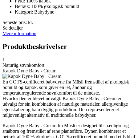
Fyld: 100% kapok
Betræk: 100% økologisk bomuld
Kategori: Babydyne
Seneste pris:
kr.
Se detaljer
Mere information
Produktbeskrivelser
1
Naturlig søvnkomfort
Kapok Dyne Baby - Cream
En GOTS-certificeret babydyne fra Müsli fremstillet af økologisk
bomuld og kapok, som giver en let, åndbar og
temperaturregulerende søvnkomfort til de mindste.
Hvorfor den er blevet udvalgt: Kapok Dyne Baby - Cream er
udvalgt for sin kombination af naturlige materialer, allergivenlige
egenskaber og bæredygtig produktion. Den repræsenterer et
miljøvenligt alternativ til traditionelle babydyner.
Kapok Dyne Baby - Cream fra Müsli er designet til spædbørn og
småbørn og fremstillet af rene plantefibre. Dynen kombinerer et
betræk af 100 % økologisk GOTS-certificeret bomuld med et fyld af