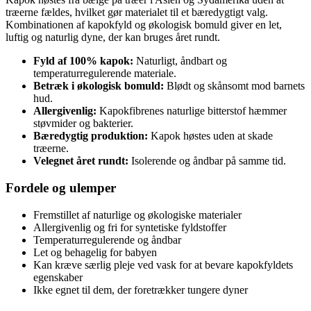
træerne fældes, hvilket gør materialet til et bæredygtigt valg.
Kombinationen af kapokfyld og økologisk bomuld giver en let,
luftig og naturlig dyne, der kan bruges året rundt.
Fyld af 100% kapok:
Naturligt, åndbart og
temperaturregulerende materiale.
Betræk i økologisk bomuld:
Blødt og skånsomt mod barnets
hud.
Allergivenlig:
Kapokfibrenes naturlige bitterstof hæmmer
støvmider og bakterier.
Bæredygtig produktion:
Kapok høstes uden at skade
træerne.
Velegnet året rundt:
Isolerende og åndbar på samme tid.
Fordele og ulemper
Fremstillet af naturlige og økologiske materialer
Allergivenlig og fri for syntetiske fyldstoffer
Temperaturregulerende og åndbar
Let og behagelig for babyen
Kan kræve særlig pleje ved vask for at bevare kapokfyldets
egenskaber
Ikke egnet til dem, der foretrækker tungere dyner