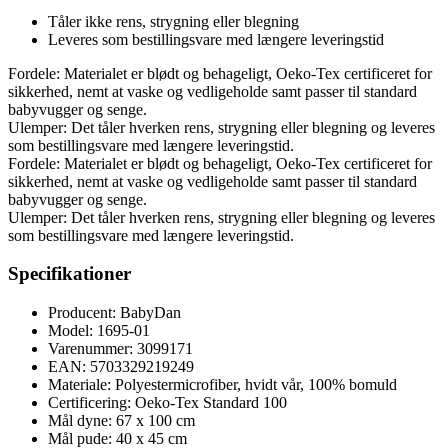
Tåler ikke rens, strygning eller blegning
Leveres som bestillingsvare med længere leveringstid
Fordele: Materialet er blødt og behageligt, Oeko-Tex certificeret for
sikkerhed, nemt at vaske og vedligeholde samt passer til standard
babyvugger og senge.
Ulemper: Det tåler hverken rens, strygning eller blegning og leveres
som bestillingsvare med længere leveringstid.
Fordele: Materialet er blødt og behageligt, Oeko-Tex certificeret for
sikkerhed, nemt at vaske og vedligeholde samt passer til standard
babyvugger og senge.
Ulemper: Det tåler hverken rens, strygning eller blegning og leveres
som bestillingsvare med længere leveringstid.
Specifikationer
Producent: BabyDan
Model: 1695-01
Varenummer: 3099171
EAN: 5703329219249
Materiale: Polyestermicrofiber, hvidt vår, 100% bomuld
Certificering: Oeko-Tex Standard 100
Mål dyne: 67 x 100 cm
Mål pude: 40 x 45 cm